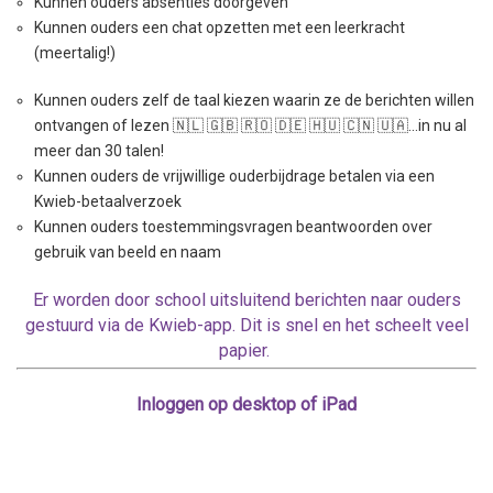
Kunnen ouders absenties doorgeven
Kunnen ouders een chat opzetten met een leerkracht
(meertalig!)
Kunnen ouders zelf de taal kiezen waarin ze de berichten willen
ontvangen of lezen 🇳🇱 🇬🇧 🇷🇴 🇩🇪 🇭🇺 🇨🇳 🇺🇦…in nu al
meer dan 30 talen!
Kunnen ouders de vrijwillige ouderbijdrage betalen via een
Kwieb-betaalverzoek
Kunnen ouders toestemmingsvragen beantwoorden over
gebruik van beeld en naam
Er worden door school uitsluitend berichten naar ouders
gestuurd via de Kwieb-app. Dit is snel en het scheelt veel
papier.
Inloggen op desktop of iPad