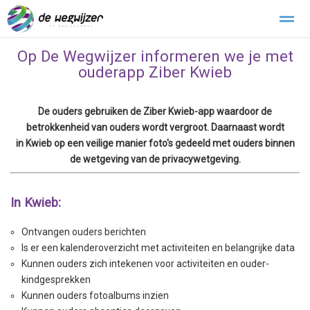
Op De Wegwijzer informeren we je met
Buitengewoon verlof
Klachtenregeling
Stichting Kopwerk
ouderapp Ziber Kwieb
Home
Zoeken
Foto's
De ouders gebruiken de Ziber Kwieb-app waardoor de
betrokkenheid van ouders wordt vergroot. Daarnaast wordt
in Kwieb op een veilige manier foto's gedeeld met ouders binnen
de wetgeving van de privacywetgeving.
In Kwieb:
Ontvangen ouders berichten
Is er een kalenderoverzicht met activiteiten en belangrijke data
Kunnen ouders zich intekenen voor activiteiten en ouder-
kindgesprekken
Kunnen ouders fotoalbums inzien