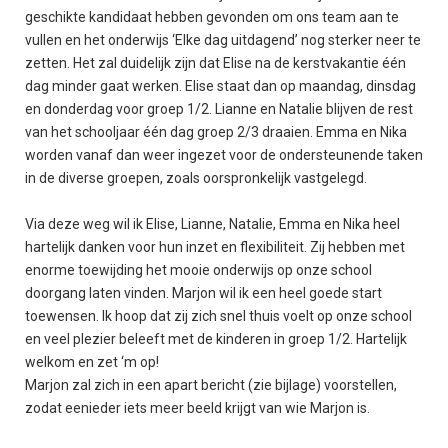
geschikte kandidaat hebben gevonden om ons team aan te
vullen en het onderwijs ‘Elke dag uitdagend’ nog sterker neer te
zetten. Het zal duidelijk zijn dat Elise na de kerstvakantie één
dag minder gaat werken. Elise staat dan op maandag, dinsdag
en donderdag voor groep 1/2. Lianne en Natalie blijven de rest
van het schooljaar één dag groep 2/3 draaien. Emma en Nika
worden vanaf dan weer ingezet voor de ondersteunende taken
in de diverse groepen, zoals oorspronkelijk vastgelegd.
Via deze weg wil ik Elise, Lianne, Natalie, Emma en Nika heel
hartelijk danken voor hun inzet en flexibiliteit. Zij hebben met
enorme toewijding het mooie onderwijs op onze school
doorgang laten vinden. Marjon wil ik een heel goede start
toewensen. Ik hoop dat zij zich snel thuis voelt op onze school
en veel plezier beleeft met de kinderen in groep 1/2. Hartelijk
welkom en zet ‘m op!
Marjon zal zich in een apart bericht (zie bijlage) voorstellen,
zodat eenieder iets meer beeld krijgt van wie Marjon is.